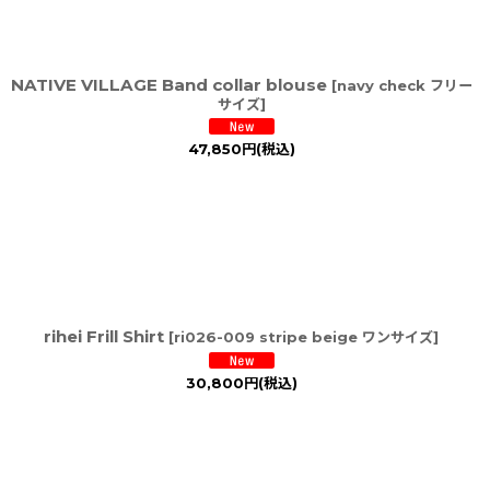
NATIVE VILLAGE Band collar blouse
[
navy check フリー
サイズ
]
47,850
円
(税込)
rihei Frill Shirt
[
ri026-009 stripe beige ワンサイズ
]
30,800
円
(税込)