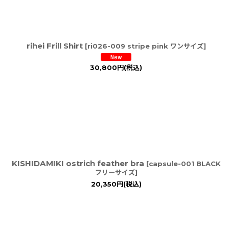
rihei Frill Shirt
[
ri026-009 stripe pink ワンサイズ
]
30,800
円
(税込)
KISHIDAMIKI ostrich feather bra
[
capsule-001 BLACK
フリーサイズ
]
20,350
円
(税込)