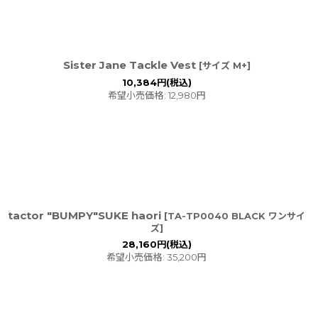
Sister Jane Tackle Vest
[
サイズ M+
]
10,384
円
(税込)
希望小売価格
:
12,980
円
tactor "BUMPY"SUKE haori
[
TA-TP0040 BLACK ワンサイ
ズ
]
28,160
円
(税込)
希望小売価格
:
35,200
円