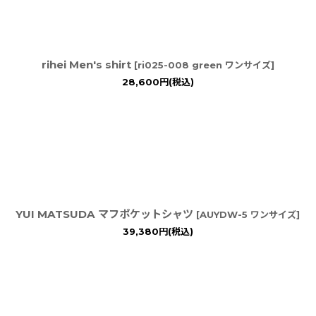
rihei Men's shirt
[
ri025-008 green ワンサイズ
]
28,600
円
(税込)
YUI MATSUDA マフポケットシャツ
[
AUYDW-5 ワンサイズ
]
39,380
円
(税込)