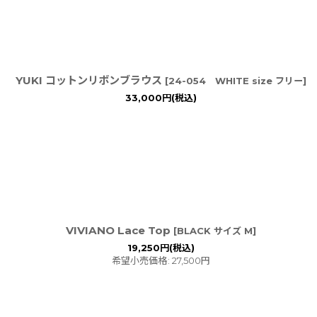
YUKI コットンリボンブラウス
[
24-054 WHITE size フリー
]
33,000
円
(税込)
VIVIANO Lace Top
[
BLACK サイズ M
]
19,250
円
(税込)
希望小売価格
:
27,500
円