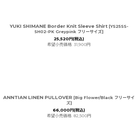
YUKI SHIMANE Border Knit Sleeve Shirt
[
YS25SS-
SH02-PK Greypink フリーサイズ
]
25,520
円
(税込)
希望小売価格
:
31,900
円
ANNTIAN LINEN PULLOVER
[
Big Flower/Black フリーサイ
ズ
]
66,000
円
(税込)
希望小売価格
:
82,500
円