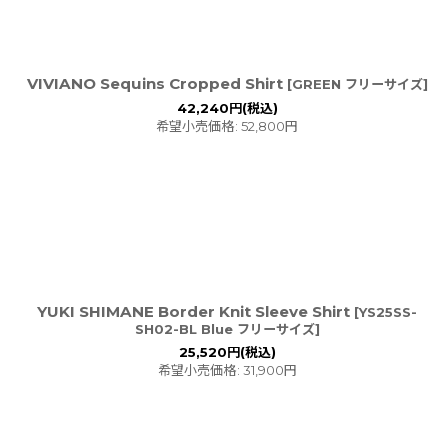
VIVIANO Sequins Cropped Shirt
[
GREEN フリーサイズ
]
42,240
円
(税込)
希望小売価格
:
52,800
円
YUKI SHIMANE Border Knit Sleeve Shirt
[
YS25SS-
SH02-BL Blue フリーサイズ
]
25,520
円
(税込)
希望小売価格
:
31,900
円