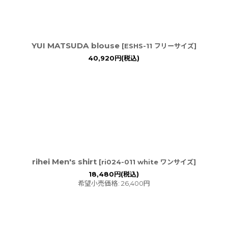
YUI MATSUDA blouse
[
ESHS-11 フリーサイズ
]
40,920
円
(税込)
rihei Men's shirt
[
ri024-011 white ワンサイズ
]
18,480
円
(税込)
希望小売価格
:
26,400
円