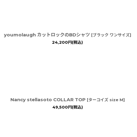
youmolaugh カットロックのBDシャツ
[
ブラック ワンサイズ
]
24,200
円
(税込)
Nancy stellasoto COLLAR TOP
[
ターコイズ size M
]
49,500
円
(税込)