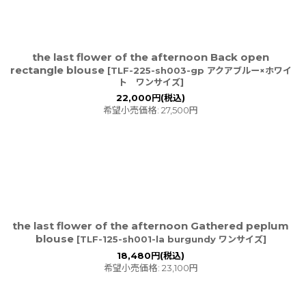
the last flower of the afternoon Back open
rectangle blouse
[
TLF-225-sh003-gp アクアブルー×ホワイ
ト ワンサイズ
]
22,000
円
(税込)
希望小売価格
:
27,500
円
the last flower of the afternoon Gathered peplum
blouse
[
TLF-125-sh001-la burgundy ワンサイズ
]
18,480
円
(税込)
希望小売価格
:
23,100
円