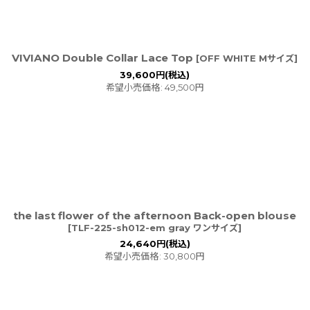
VIVIANO Double Collar Lace Top
[
OFF WHITE Mサイズ
]
39,600
円
(税込)
希望小売価格
:
49,500
円
the last flower of the afternoon Back-open blouse
[
TLF-225-sh012-em gray ワンサイズ
]
24,640
円
(税込)
希望小売価格
:
30,800
円