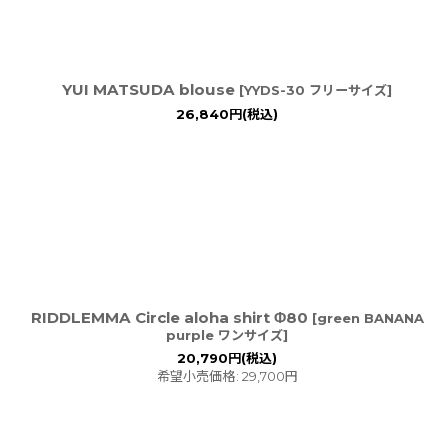
YUI MATSUDA blouse
[
YYDS-30 フリーサイズ
]
26,840
円
(税込)
RIDDLEMMA Circle aloha shirt Φ80
[
green BANANA
purple ワンサイズ
]
20,790
円
(税込)
希望小売価格
:
29,700
円