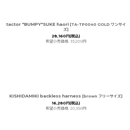
tactor "BUMPY"SUKE haori
[
TA-TP0040 GOLD ワンサイ
ズ
]
28,160
円
(税込)
希望小売価格
:
35,200
円
KISHIDAMIKI backless harness
[
brown フリーサイズ
]
16,280
円
(税込)
希望小売価格
:
20,350
円