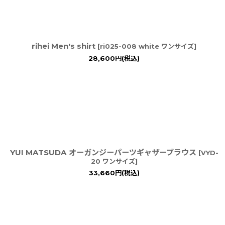
rihei Men's shirt
[
ri025-008 white ワンサイズ
]
28,600
円
(税込)
YUI MATSUDA オーガンジーパーツギャザーブラウス
[
VYD-
20 ワンサイズ
]
33,660
円
(税込)