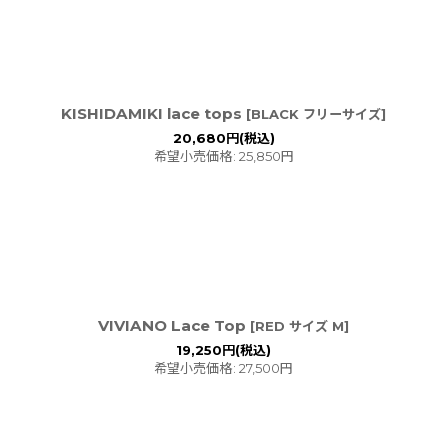
KISHIDAMIKI lace tops
[
BLACK フリーサイズ
]
20,680
円
(税込)
希望小売価格
:
25,850
円
VIVIANO Lace Top
[
RED サイズ M
]
19,250
円
(税込)
希望小売価格
:
27,500
円