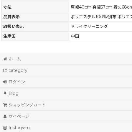
寸法
肩幅40cm 身幅57cm 着丈68c
品質表示
ポリエステル100%/別布 ポリエ
取扱い表示
ドライクリーニング
生産国
中国
ホーム
category
ログイン
Blog
ショッピングカート
マイページ
Instagram