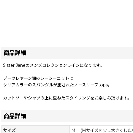
商品詳細
Sister Janeのメンズコレクションラインになります。
ブークレヤーン調のレーシーニットに
クリアカラーのスパングルが施されたノースリーブtops。
カットソーやシャツの上に重ねたスタイリングをお楽しみ頂けます。
商品詳細
サイズ
M + (Mサイズを少し大きくし