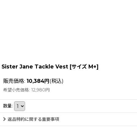
Sister Jane Tackle Vest
[
サイズ M+
]
販売価格
:
10,384
円
(税込)
希望小売価格
:
12,980
円
数量
:
返品特約に関する重要事項