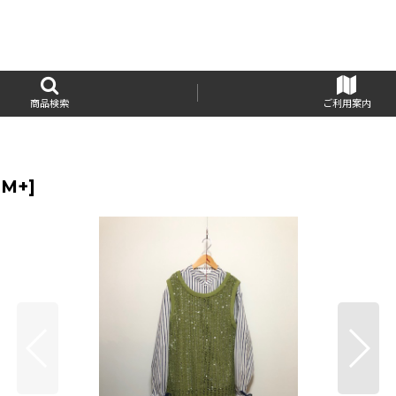
商品検索
ご利用案内
 M+
]