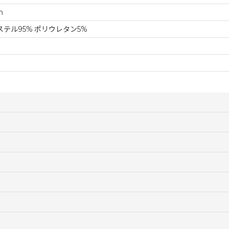
m
ステル95% ポリウレタン5%