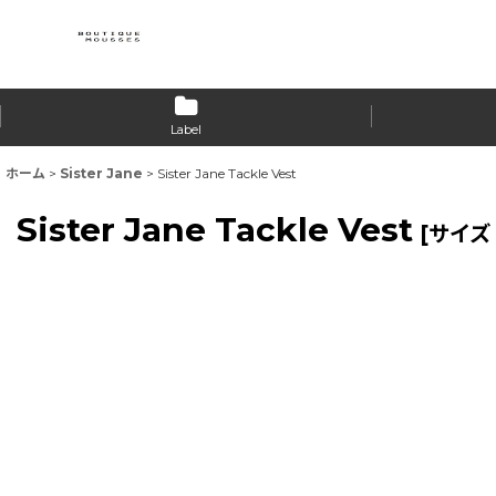
Label
ホーム
>
Sister Jane
>
Sister Jane Tackle Vest
Sister Jane Tackle Vest
[
サイズ