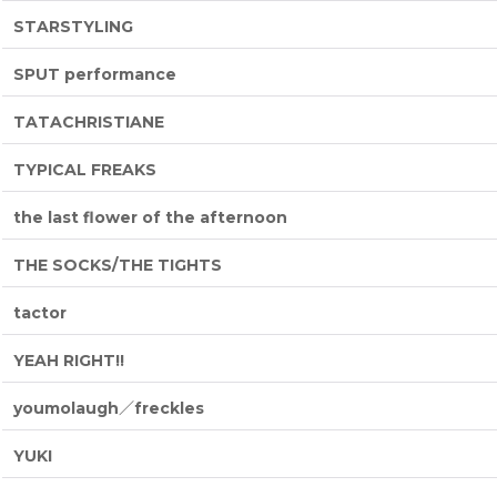
STARSTYLING
SPUT performance
TATACHRISTIANE
TYPICAL FREAKS
the last flower of the afternoon
THE SOCKS/THE TIGHTS
tactor
YEAH RIGHT!!
youmolaugh／freckles
YUKI