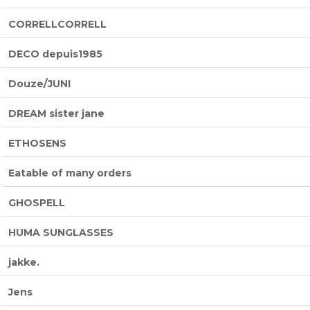
CORRELLCORRELL
DECO depuis1985
Douze/JUNI
DREAM sister jane
ETHOSENS
Eatable of many orders
GHOSPELL
HUMA SUNGLASSES
jakke.
Jens