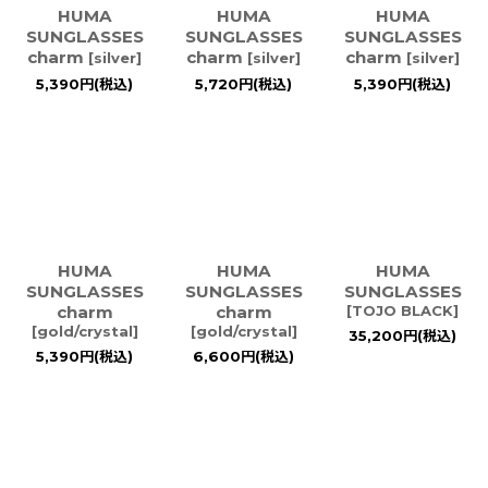
HUMA
HUMA
HUMA
SUNGLASSES
SUNGLASSES
SUNGLASSES
charm
charm
charm
[
silver
]
[
silver
]
[
silver
]
5,390
円
(税込)
5,720
円
(税込)
5,390
円
(税込)
HUMA
HUMA
HUMA
SUNGLASSES
SUNGLASSES
SUNGLASSES
charm
charm
[
TOJO BLACK
]
[
gold/crystal
]
[
gold/crystal
]
35,200
円
(税込)
5,390
円
(税込)
6,600
円
(税込)