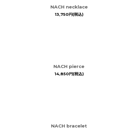
NACH necklace
13,750
円
(税込)
NACH pierce
14,850
円
(税込)
NACH bracelet