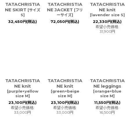
TATACHRISTIA
TATACHRISTIA
TATACHRISTIA
NE SKIRT
NE JACKET
NE knit
[
サイズ
[
フリ
S
]
ーサイズ
]
[
lavender size S
]
32,450
円
(税込)
72,050
円
(税込)
22,330
円
(税込)
希望小売価格
:
31,900
円
TATACHRISTIA
TATACHRISTIA
TATACHRISTIA
NE knit
NE knit
NE leggings
[
purple×yellow
[
green×beige
[
orange×blue
size M
]
size M
]
size M
]
23,100
円
(税込)
23,100
円
(税込)
11,550
円
(税込)
希望小売価格
:
希望小売価格
:
希望小売価格
:
33,000
円
33,000
円
16,500
円