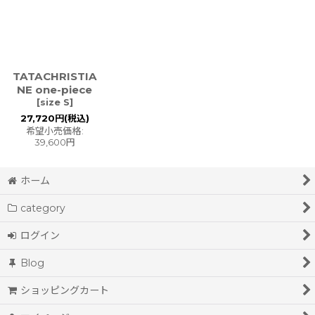
TATACHRISTIA
NE one-piece
[
size S
]
27,720
円
(税込)
希望小売価格
:
39,600
円
ホーム
category
ログイン
Blog
ショッピングカート