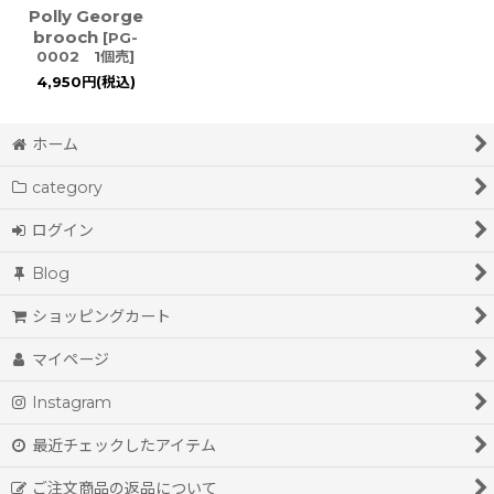
Polly George
brooch
[
PG-
0002 1個売
]
4,950
円
(税込)
ホーム
category
ログイン
Blog
ショッピングカート
マイページ
Instagram
最近チェックしたアイテム
ご注文商品の返品について