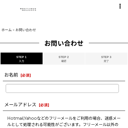
ホーム
>
お問い合わせ
お問い合わせ
STEP 1
STEP 2
STEP 3
入力
確認
完了
お名前
[
必須
]
メールアドレス
[
必須
]
Hotmail,Yahooなどのフリーメールをご利用の場合、迷惑メー
ルとして処理される可能性がございます。フリーメール以外の