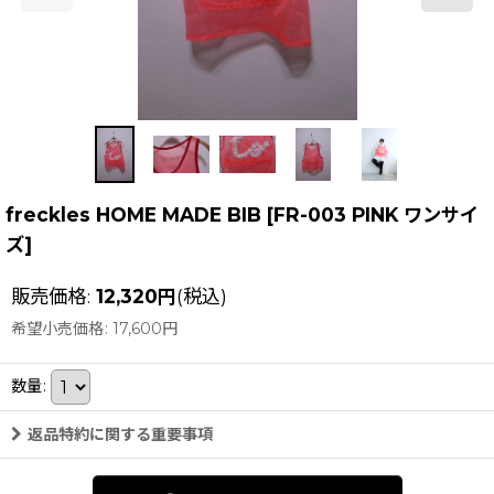
freckles HOME MADE BIB
[
FR-003 PINK ワンサイ
ズ
]
販売価格
:
12,320
円
(税込)
希望小売価格
:
17,600
円
数量
:
返品特約に関する重要事項