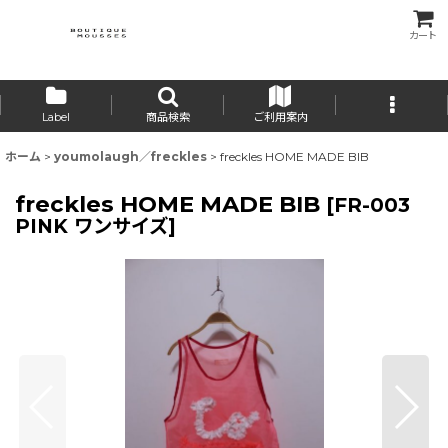
カート
Label
商品検索
ご利用案内
ホーム
>
youmolaugh／freckles
>
freckles HOME MADE BIB
freckles HOME MADE BIB
[
FR-003
PINK ワンサイズ
]