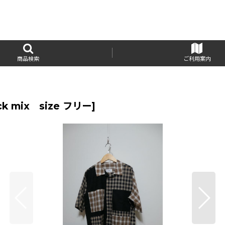
商品検索
ご利用案内
ck mix size フリー
]