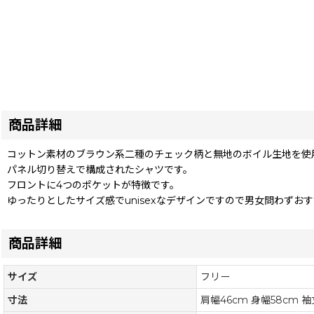
商品詳細
コットン素材のブラウン系二種のチェック柄と無地のボイル生地を使
パネル切り替えで構成されたシャツです。
フロントに4つのポケットが特徴です。
ゆったりとしたサイズ感でunisexなデザインですので男女問わずお
商品詳細
サイズ
フリー
寸法
肩幅46cm 身幅58cm 袖丈