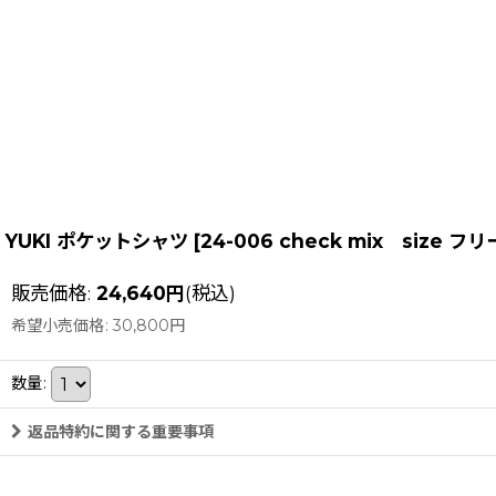
YUKI ポケットシャツ
[
24-006 check mix size フリ
販売価格
:
24,640
円
(税込)
希望小売価格
:
30,800
円
数量
:
返品特約に関する重要事項