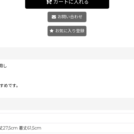
カートに入れる
お問い合わせ
お気に入り登録
用し
すすめです。
27,5cm 着丈61,5cm