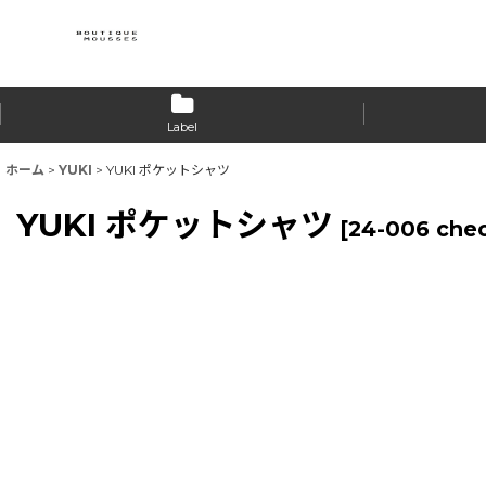
Label
ホーム
>
YUKI
>
YUKI ポケットシャツ
YUKI ポケットシャツ
[
24-006 che