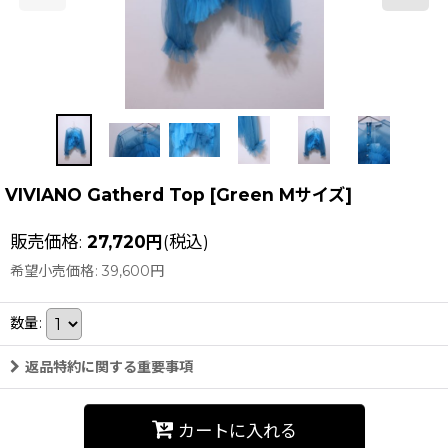
VIVIANO Gatherd Top
[
Green Mサイズ
]
販売価格
:
27,720
円
(税込)
希望小売価格
:
39,600
円
数量
:
返品特約に関する重要事項
カートに入れる