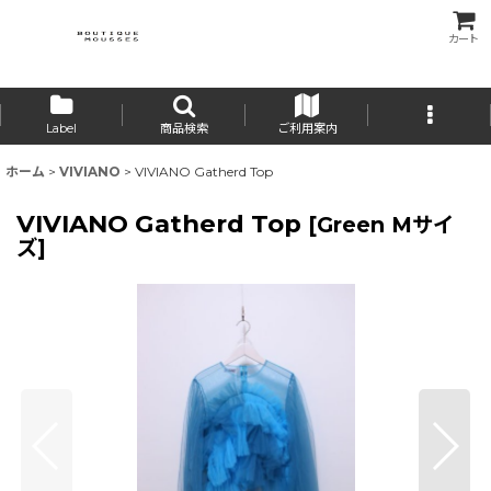
カート
Label
商品検索
ご利用案内
ホーム
>
VIVIANO
>
VIVIANO Gatherd Top
VIVIANO Gatherd Top
[
Green Mサイ
ズ
]