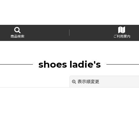
商品検索
ご利用案内
shoes ladie's
表示順変更
絞り込む