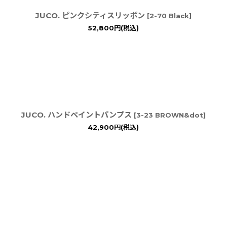
JUCO. ピンクシティスリッポン
[
2-70 Black
]
52,800
円
(税込)
JUCO. ハンドペイントパンプス
[
3-23 BROWN&dot
]
42,900
円
(税込)