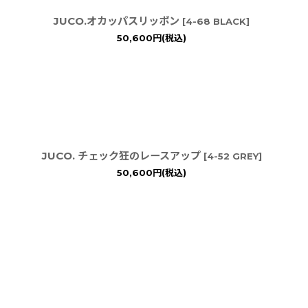
JUCO.オカッパスリッポン
[
4-68 BLACK
]
50,600
円
(税込)
JUCO. チェック狂のレースアップ
[
4-52 GREY
]
50,600
円
(税込)