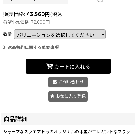
販売価格
:
43,560
円
(税込)
希望小売価格
:
72,600
円
数量
:
返品特約に関する重要事項
カートに入れる
お問い合わせ
お気に入り登録
商品詳細
シャープなスクエアトゥのオリジナルの木型がエレガントなフラッ