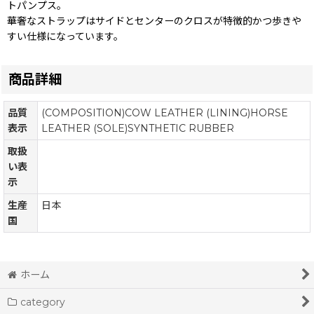
トパンプス。
華奢なストラップはサイドとセンターのクロスが特徴的かつ歩きや
すい仕様になっています。
商品詳細
品質
(COMPOSITION)COW LEATHER (LINING)HORSE
表示
LEATHER (SOLE)SYNTHETIC RUBBER
取扱
い表
示
生産
日本
国
ホーム
category