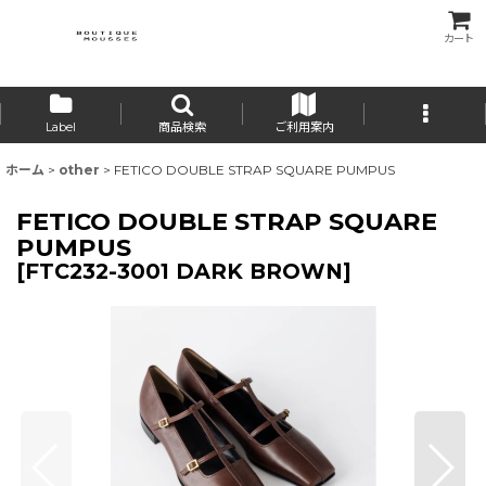
カート
Label
商品検索
ご利用案内
ホーム
>
other
>
FETICO DOUBLE STRAP SQUARE PUMPUS
FETICO DOUBLE STRAP SQUARE
PUMPUS
[
FTC232-3001 DARK BROWN
]