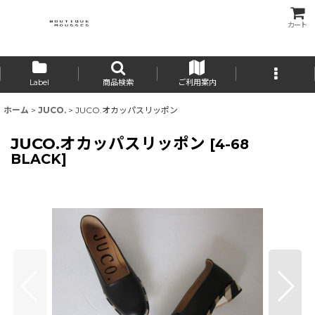
カート
Label
商品検索
ご利用案内
ホーム
>
JUCO.
>
JUCO.オカッパスリッポン
JUCO.オカッパスリッポン
[
4-68
BLACK
]