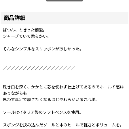
商品詳細
ぱつん、ときった前髪。
シャープでいて柔らかい。
そんなシンプルなスリッポンが欲しかった。
／／／／／／／／／／／／／／／／／／
履き口を深く、かかとに芯を使わず仕上げてあるのでホールド感は
ありながらも
思わず素足で履きたくなるほどやわらかい履き心地。
ソールはイタリア製のソフトベンスを使用。
スポンジを挟み込んだソールと木のヒールで軽さとボリュームを。