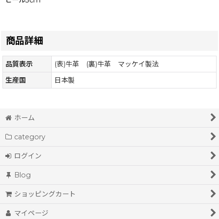
ヒール3cm
商品詳細
品質表示
(表)牛革 (裏)牛革 マッケイ製法
生産国
日本製
ホーム
category
ログイン
Blog
ショッピングカート
マイページ