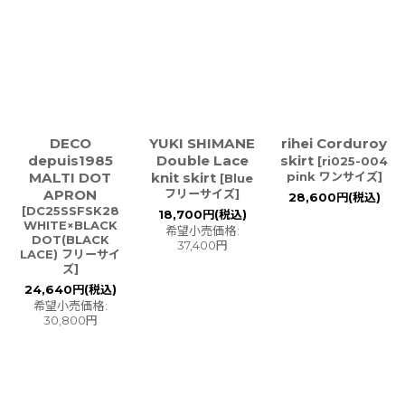
DECO
YUKI SHIMANE
rihei Corduroy
depuis1985
Double Lace
skirt
[
ri025-004
MALTI DOT
knit skirt
pink ワンサイズ
]
[
Blue
APRON
フリーサイズ
]
28,600
円
(税込)
[
DC25SSFSK28
18,700
円
(税込)
WHITE×BLACK
希望小売価格
:
DOT(BLACK
37,400
円
LACE) フリーサイ
ズ
]
24,640
円
(税込)
希望小売価格
:
30,800
円