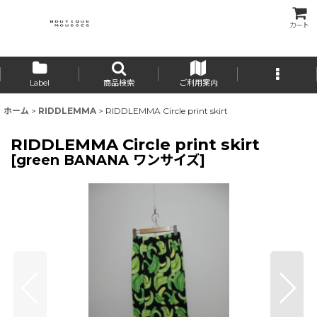
カート
Label
商品検索
ご利用案内
ホーム
>
RIDDLEMMA
>
RIDDLEMMA Circle print skirt
RIDDLEMMA Circle print skirt
[
green BANANA ワンサイズ
]