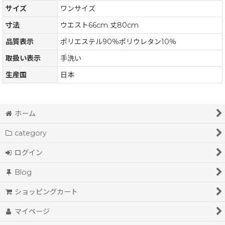
サイズ
ワンサイズ
寸法
ウエスト66cm 丈80cm
品質表示
ポリエステル90％ポリウレタン10％
取扱い表示
手洗い
生産国
日本
ホーム
category
ログイン
Blog
ショッピングカート
マイページ