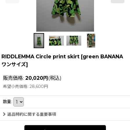
RIDDLEMMA Circle print skirt
[
green BANANA
ワンサイズ
]
販売価格
:
20,020
円
(税込)
希望小売価格
:
28,600
円
数量
:
返品特約に関する重要事項