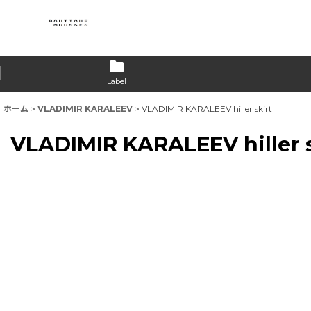
Label
ホーム
>
VLADIMIR KARALEEV
>
VLADIMIR KARALEEV hiller skirt
VLADIMIR KARALEEV hiller s