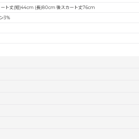
ート丈(短)44cm (長)80cm 後スカート丈76cm
ン3%