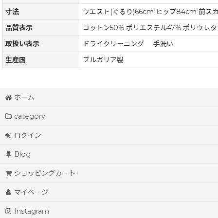
寸法
ウエスト(ぐるり)66cm ヒップ84cm 前スカ
品質表示
コットン50% ポリエステル47% ポリウレタ
取扱い表示
ドライクリーニング 手洗い
生産国
ブルガリア製
ホーム
category
ログイン
Blog
ショッピングカート
マイページ
Instagram