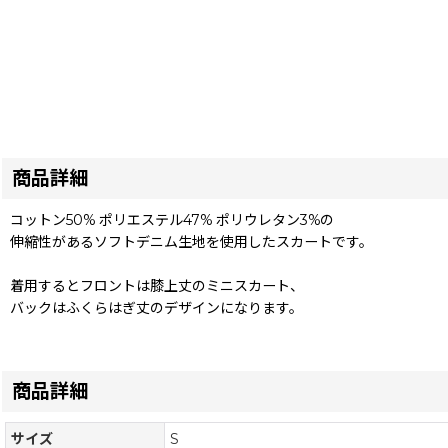
商品詳細
コットン50% ポリエステル47% ポリウレタン3%の
伸縮性があるソフトデニム生地を使用したスカートです。
着用するとフロントは膝上丈のミニスカート、
バックはふくらはぎ丈のデザインになります。
商品詳細
サイズ
S