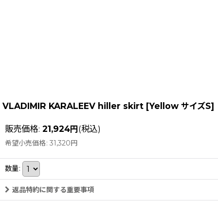
VLADIMIR KARALEEV hiller skirt
[
Yellow サイズS
]
販売価格
:
21,924
円
(税込)
希望小売価格
:
31,320
円
数量
:
返品特約に関する重要事項