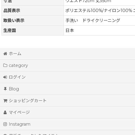
寸法
ウエスト72cm 丈35cm
品質表示
ポリエステル100%/ナイロン100%
取扱い表示
手洗い ドライクリーニング
生産国
日本
ホーム
category
ログイン
Blog
ショッピングカート
マイページ
Instagram