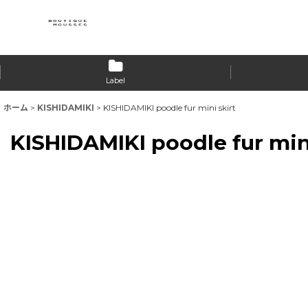
Label
ホーム
>
KISHIDAMIKI
>
KISHIDAMIKI poodle fur mini skirt
KISHIDAMIKI poodle fur mini