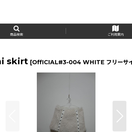
商品検索
ご利用案内
 skirt
[
OffICIAL#3-004 WHITE フリーサ