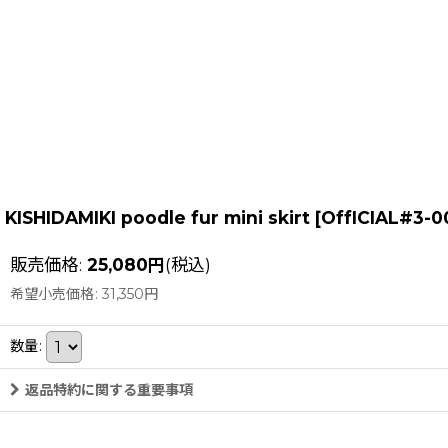
KISHIDAMIKI poodle fur mini skirt
[
OffICIAL#3
販売価格
:
25,080
円
(税込)
希望小売価格
:
31,350
円
数量
:
返品特約に関する重要事項