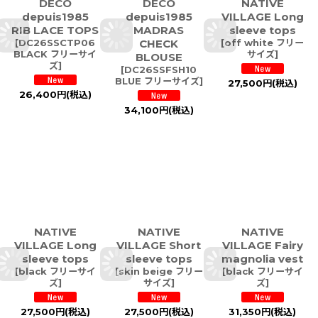
DECO
DECO
NATIVE
depuis1985
depuis1985
VILLAGE Long
RIB LACE TOPS
MADRAS
sleeve tops
[
DC26SSCTP06
CHECK
[
off white フリー
BLACK フリーサイ
サイズ
]
BLOUSE
ズ
]
[
DC26SSFSH10
BLUE フリーサイズ
]
27,500
円
(税込)
26,400
円
(税込)
34,100
円
(税込)
NATIVE
NATIVE
NATIVE
VILLAGE Long
VILLAGE Short
VILLAGE Fairy
sleeve tops
sleeve tops
magnolia vest
[
black フリーサイ
[
skin beige フリー
[
black フリーサイ
ズ
]
サイズ
]
ズ
]
27,500
円
(税込)
27,500
円
(税込)
31,350
円
(税込)