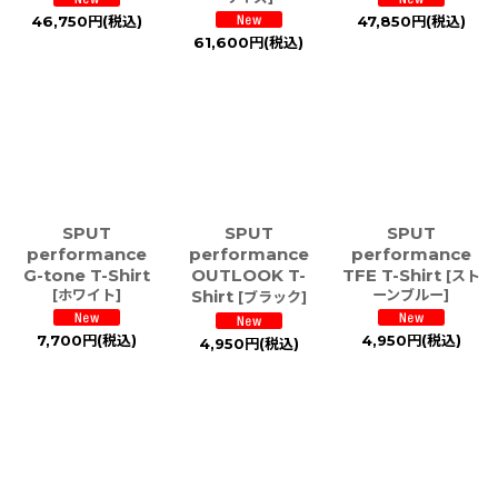
46,750
円
(税込)
47,850
円
(税込)
61,600
円
(税込)
SPUT
SPUT
SPUT
performance
performance
performance
G-tone T-Shirt
OUTLOOK T-
TFE T-Shirt
[
スト
[
ホワイト
]
Shirt
ーンブルー
]
[
ブラック
]
7,700
円
(税込)
4,950
円
(税込)
4,950
円
(税込)