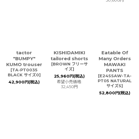
tactor
KISHIDAMIKI
Eatable Of
"BUMPY"
tailored shorts
Many Orders
KUMO trouser
[
BROWN フリーサ
MAWAKI
イズ
]
[
TA-PT0035
PANTS
BLACK サイズ0
]
[
E24SSAW-TA-
25,960
円
(税込)
PT05 NATURAL
希望小売価格
:
42,900
円
(税込)
サイズS
]
32,450
円
52,800
円
(税込)