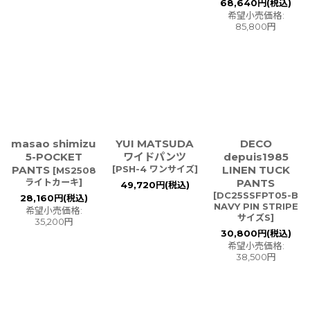
68,640
円
(税込)
希望小売価格
:
85,800
円
masao shimizu
YUI MATSUDA
DECO
5-POCKET
ワイドパンツ
depuis1985
PANTS
[
PSH-4 ワンサイズ
]
LINEN TUCK
[
MS2508
ライトカーキ
]
PANTS
49,720
円
(税込)
[
DC25SSFPT05-B
28,160
円
(税込)
NAVY PIN STRIPE
希望小売価格
:
サイズS
]
35,200
円
30,800
円
(税込)
希望小売価格
:
38,500
円