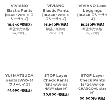
VIVIANO
VIVIANO
VIVIANO Lace
Elastic Pants
Elastic Pants
Leggings
[
BLUE×WHITE フ
[
BLACK×WHITE
[
BLACK フリーサイ
リーサイズ
]
フリーサイズ
]
ズ
]
16,940
円
(税込)
16,940
円
(税込)
19,250
円
(税込)
希望小売価格
:
希望小売価格
:
希望小売価格
:
24,200
円
24,200
円
27,500
円
YUI MATSUDA
STOF Layer
STOF Layer
pants
Check Pants
Check Pants
[
WYD-31
フリーサイズ
]
[
SF24AW-09
[
SF24AW-09
NAVY size M
]
CHARCOAL size
41,690
円
(税込)
M
]
30,800
円
(税込)
30,800
円
(税込)