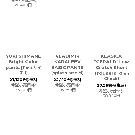
26,400
円
YUKI SHIMANE
VLADIMIR
KLASICA
Bright Color
KARALEEV
"GERALD"Low
pants
BASIC PANTS
Crotch Short
[
Pink サイ
ズ 1
]
[
splash size M
]
Trousers
[
Glen
Check
]
21,120
円
(税込)
22,110
円
(税込)
希望小売価格
:
希望小売価格
:
27,258
円
(税込)
35,200
円
36,850
円
希望小売価格
:
38,940
円