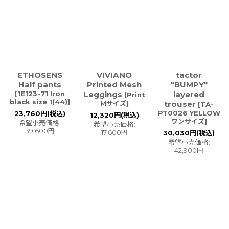
ETHOSENS
VIVIANO
tactor
Half pants
Printed Mesh
"BUMPY"
[
1E123-71 Iron
Leggings
layered
[
Print
black size 1(44)
]
Mサイズ
]
trouser
[
TA-
PT0026 YELLOW
23,760
円
(税込)
12,320
円
(税込)
ワンサイズ
]
希望小売価格
:
希望小売価格
:
39,600
円
17,600
円
30,030
円
(税込)
希望小売価格
:
42,900
円