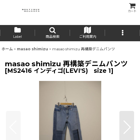
カート
Label
商品検索
ご利用案内
ホーム
>
masao shimizu
>
masao shimizu 再構築デニムパンツ
masao shimizu 再構築デニムパンツ
[
MS2416 インディゴ(LEVI'S) size 1
]