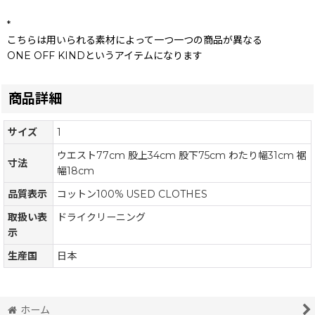
*
こちらは用いられる素材によって一つ一つの商品が異なる
ONE OFF KINDというアイテムになります
商品詳細
サイズ
1
ウエスト77cm 股上34cm 股下75cm わたり幅31cm 裾
寸法
幅18cm
品質表示
コットン100% USED CLOTHES
取扱い表
ドライクリーニング
示
生産国
日本
ホーム