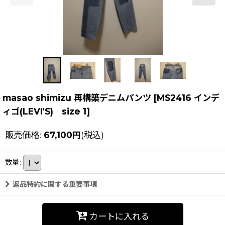
masao shimizu 再構築デニムパンツ
[
MS2416 インデ
ィゴ(LEVI'S) size 1
]
販売価格
:
67,100
円
(税込)
数量
:
返品特約に関する重要事項
カートに入れる