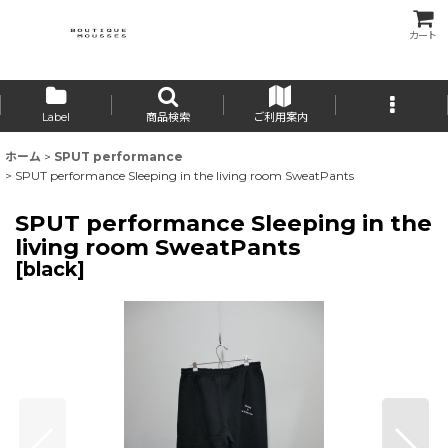
カート
Label
商品検索
ご利用案内
ホーム
>
SPUT performance
>
SPUT performance Sleeping in the living room SweatPants
SPUT performance Sleeping in the
living room SweatPants
[
black
]