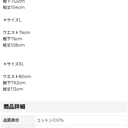
股下75,5cm
総丈104cm
＊サイズL
ウエスト76cm
股下76cm
総丈108cm
＊サイズXL
ウエスト80cm
股下79,5cm
総丈113cm
商品詳細
品質表示
コットン100%