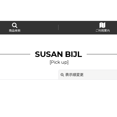
商品検索
ご利用案内
SUSAN BIJL
[
Pick up
]
表示順変更