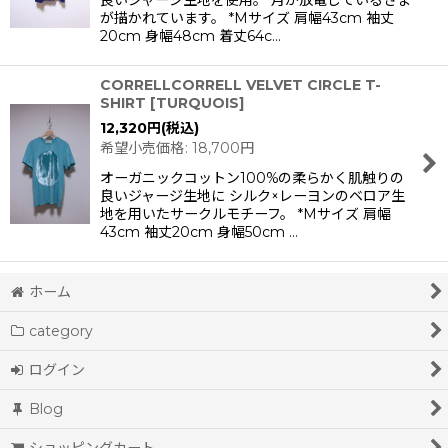
良いジャージ生地を使用。 月が放電しているさま
が描かれています。 *Mサイズ 肩幅43cm 袖丈
20cm 身幅48cm 着丈64c…
CORRELLCORRELL VELVET CIRCLE T-
SHIRT
[
TURQUOIS
]
12,320
円
(税込)
希望小売価格
:
18,700
円
オーガニックコットン100%の柔らかく肌触りの
良いジャージ生地に シルク×レーヨンのベロア生
地を用いたサークルモチーフ。 *Mサイズ 肩幅
43cm 袖丈20cm 身幅50cm …
ホーム
category
ログイン
Blog