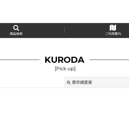
商品検索
ご利用案内
KURODA
[
Pick up
]
表示順変更