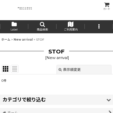
カート
Label
商品検索
ご利用案内
ホーム
>
New arrival
>
STOF
STOF
[
New arrival
]
表示順変更
閉じる
0
件
サブカテゴリ
:
表示数
:
カテゴリで絞り込む
並び順
:
ホーム