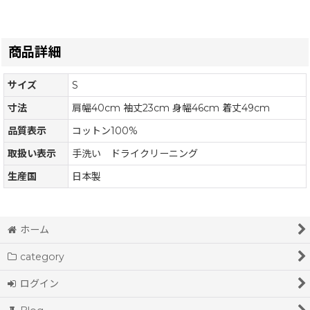
商品詳細
サイズ
S
寸法
肩幅40cm 袖丈23cm 身幅46cm 着丈49cm
品質表示
コットン100%
取扱い表示
手洗い ドライクリーニング
生産国
日本製
ホーム
category
ログイン