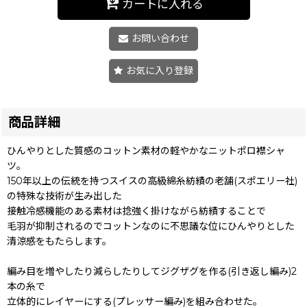
カートに入れる
お問い合わせ
お気に入り登録
商品詳細
ひんやりとした質感のコットン素材の軽やかなニットポロ襟シャ
ツ。
150年以上の伝統を持つスイスの高級綿糸紡績の老舗(スポエリー社)
の特殊な技術が生み出した
接触冷感機能のある素材は捻強く掛けながら紡績することで
毛羽が抑制されるのでコットンなのに不思議な位にひんやりとした
清涼感をもたらします。
編み目を増やしたり減らしたりしてジグザグを作る(引き返し編み)2
本の糸で
立体的にレイヤーにする(プレッサー編み)を組み合わせた。