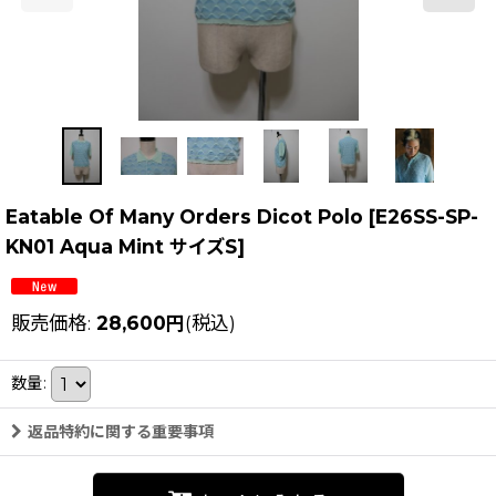
Eatable Of Many Orders Dicot Polo
[
E26SS-SP-
KN01 Aqua Mint サイズS
]
販売価格
:
28,600
円
(税込)
数量
:
返品特約に関する重要事項