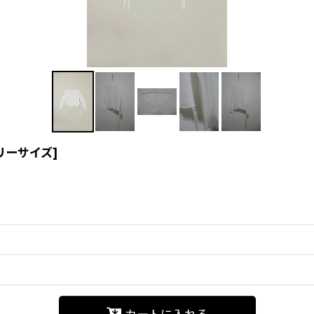
 フリーサイズ
]