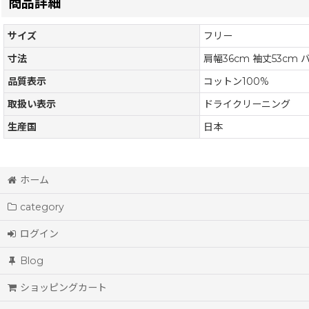
商品詳細
サイズ
フリー
寸法
肩幅36cm 袖丈53cm 
品質表示
コットン100%
取扱い表示
ドライクリーニング
生産国
日本
ホーム
category
ログイン
Blog
ショッピングカート