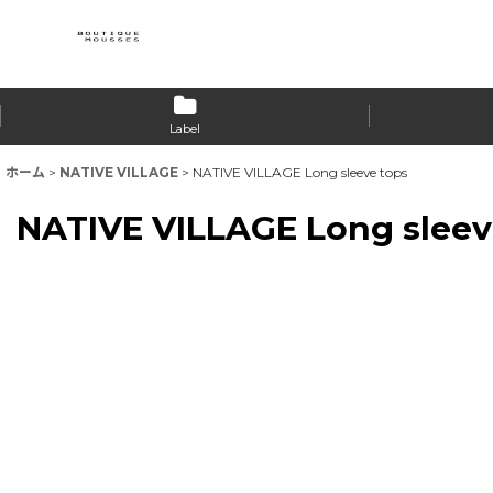
Label
ホーム
>
NATIVE VILLAGE
>
NATIVE VILLAGE Long sleeve tops
NATIVE VILLAGE Long sleev