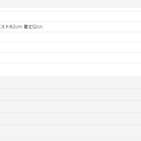
バスト82cm 着丈52cn