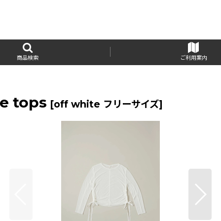
商品検索
ご利用案内
e tops
[
off white フリーサイズ
]