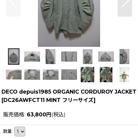
DECO depuis1985 ORGANIC CORDUROY JACKET
[
DC26AWFCT11 MINT フリーサイズ
]
販売価格
:
63,800
円
(税込)
数量
: