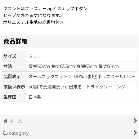
フロントはファスナーzipとスナップボタン
ヒップが隠れる丈になります。
ポリエステル生地の総裏地付き。
商品詳細
サイズ
フリー
寸法
肩幅60cm 袖丈63,5cm 身幅63cm 着丈81cm
品質表示
オーガニックコットン100%. (裏地)ポリエステル100%
取扱い表示
30度で洗濯機洗いが出来る ドライクリーニング
生産国
日本製
ホーム
category