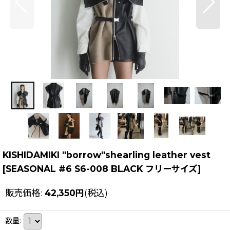
KISHIDAMIKI "borrow"shearling leather vest
[
SEASONAL #6 S6-008 BLACK フリーサイズ
]
販売価格
:
42,350
円
(税込)
数量
: