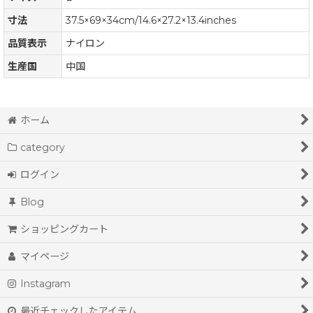
寸法
37.5×69×34cm/14.6×27.2×13.4inches
品質表示
ナイロン
生産国
中国
ホーム
category
ログイン
Blog
ショッピングカート
マイページ
Instagram
最近チェックしたアイテム