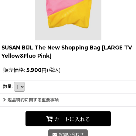
SUSAN BIJL The New Shopping Bag
[
LARGE TV
Yellow&Fluo Pink
]
販売価格
:
5,900
円
(税込)
数量
:
返品特約に関する重要事項
カートに入れる
お問い合わせ