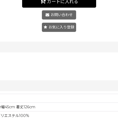
カートに入れる
お問い合わせ
お気に入り登録
身幅45cm 着丈126cm
ポリエステル100%