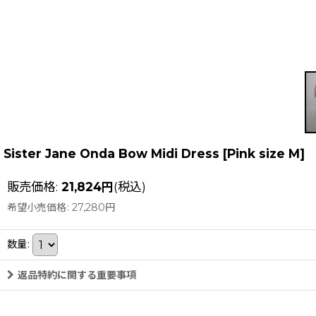
Sister Jane Onda Bow Midi Dress
[
Pink size M
]
販売価格
:
21,824
円
(税込)
希望小売価格
:
27,280
円
数量
:
返品特約に関する重要事項