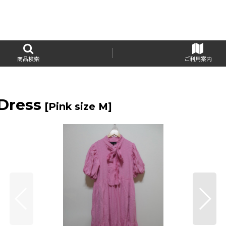
商品検索
ご利用案内
Dress
[
Pink size M
]