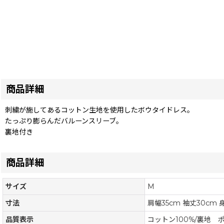
商品詳細
刺繍が施してあるコットン生地を使用したボウタイドレス。
たっぷり膨らんだバルーンスリーブ。
裏地付き
商品詳細
サイズ
M
寸法
肩幅35cm 袖丈30cm 
品質表示
コットン100%/裏地 