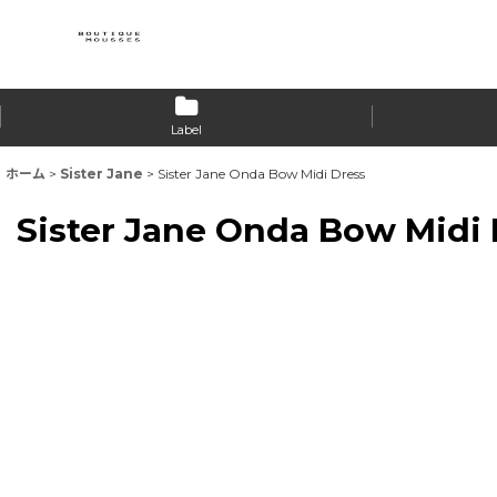
Label
ホーム
>
Sister Jane
>
Sister Jane Onda Bow Midi Dress
Sister Jane Onda Bow Midi 