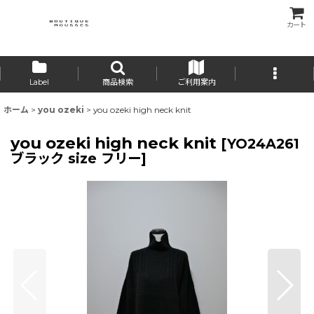
カート
Label
商品検索
ご利用案内
ホーム
>
you ozeki
>
you ozeki high neck knit
you ozeki high neck knit
[
YO24A261
ブラック size フリー
]