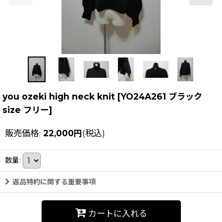
you ozeki high neck knit
[
YO24A261 ブラック
size フリー
]
販売価格
:
22,000
円
(税込)
数量
:
返品特約に関する重要事項
カートに入れる