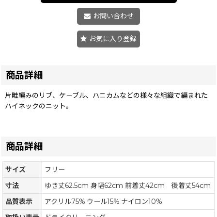
お問い合わせ
お気に入り登録
商品詳細
片畦編みのリブ、ケーブル、ハニカムなどの様々な組織で編まれた
ハイネックのニット。
商品詳細
サイズ
フリー
寸法
ゆき丈62.5cm 身幅62cm 前着丈42cm 後着丈54cm
品質表示
アクリル75% ウール15% ナイロン10%