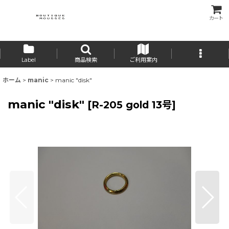
カート
Label
商品検索
ご利用案内
ホーム
>
manic
>
manic "disk"
manic "disk"
[
R-205 gold 13号
]