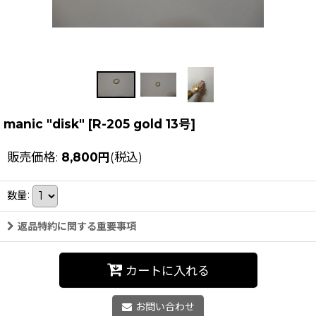
manic "disk"
[
R-205 gold 13号
]
販売価格
:
8,800
円
(税込)
数量
:
返品特約に関する重要事項
カートに入れる
お問い合わせ