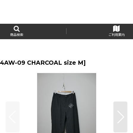
商品検索
ご利用案内
24AW-09 CHARCOAL size M
]