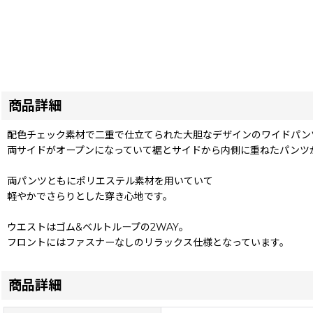
商品詳細
配色チェック素材で二重で仕立てられた大胆なデザインのワイドパン
両サイドがオープンになっていて裾とサイドから内側に重ねたパンツ
両パンツともにポリエステル素材を用いていて
軽やかでさらりとした穿き心地です。
ウエストはゴム&ベルトループの2WAY。
フロントにはファスナーなしのリラックス仕様となっています。
商品詳細