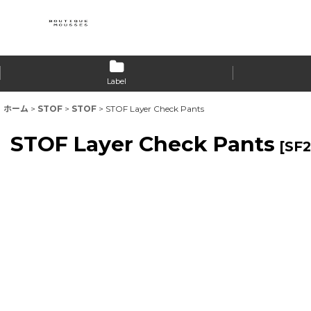
Label
ホーム
>
STOF
>
STOF
>
STOF Layer Check Pants
STOF Layer Check Pants
[
SF