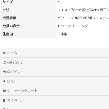
サイズ
M
寸法
ウエスト78cm 股上34cm 股下6
品質表示
ポリエステル100％/ポリエステル1
取扱い表示
ドライクリーニング
生産国
日本製
ホーム
category
ログイン
Blog
ショッピングカート
マイページ