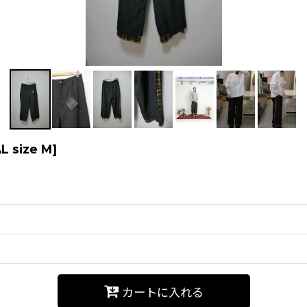
 size M
]
カートに入れる