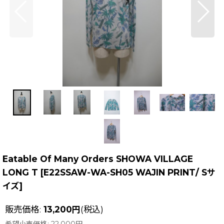
Eatable Of Many Orders SHOWA VILLAGE
LONG T
[
E22SSAW-WA-SH05 WAJIN PRINT/ Sサ
イズ
]
販売価格
:
13,200
円
(税込)
希望小売価格
:
22,000
円