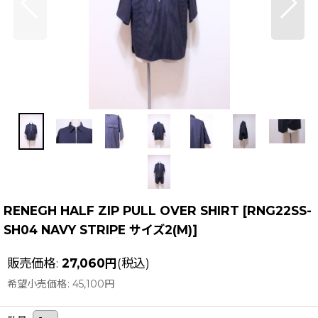
RENEGH HALF ZIP PULL OVER SHIRT
[
RNG22SS-
SH04 NAVY STRIPE サイズ2(M)
]
販売価格
:
27,060
円
(税込)
希望小売価格
:
45,100
円