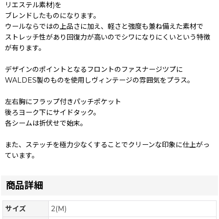
リエステル素材)を
ブレンドしたものになります。
ウールならではの上品さに加え、軽さと強度も兼ね備えた素材で
ストレッチ性があり回復力が高いのでシワになりにくいという特徴
が有ります。
デザインのポイントとなるフロントのファスナージツプに
WALDES製のものを使用しヴィンテージの雰囲気をプラス。
左右胸にフラップ付きパッチポケット
後ろヨーク下にサイドタック。
各シームは折伏せで始末。
また、ステッチを極力少なくすることでクリーンな印象に仕上がっ
ています。
商品詳細
サイズ
2(M)