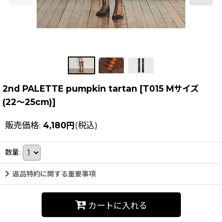
2nd PALETTE pumpkin tartan
[
T015 Mサイズ
(22〜25cm)
]
販売価格
:
4,180
円
(税込)
数量
:
返品特約に関する重要事項
カートに入れる