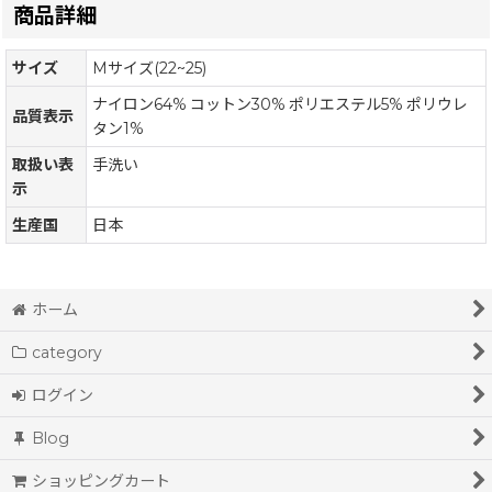
商品詳細
サイズ
Mサイズ(22~25)
ナイロン64% コットン30% ポリエステル5% ポリウレ
品質表示
タン1%
取扱い表
手洗い
示
生産国
日本
ホーム
category
ログイン
Blog
ショッピングカート