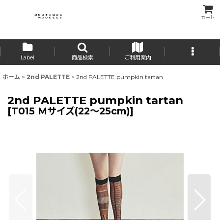
カート
Label
商品検索
ご利用案内
ホーム
>
2nd PALETTE
>
2nd PALETTE pumpkin tartan
2nd PALETTE pumpkin tartan
[
T015 Mサイズ(22〜25cm)
]