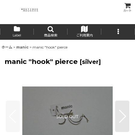
カート
Label
商品検索
ご利用案内
ホーム
>
manic
>
manic "hook" pierce
manic "hook" pierce
[
silver
]