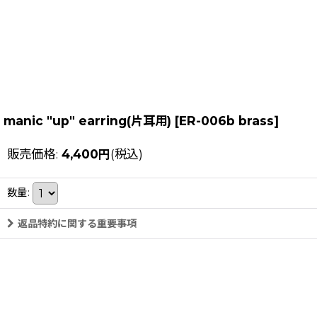
manic "up" earring(片耳用)
[
ER-006b brass
]
販売価格
:
4,400
円
(税込)
数量
:
返品特約に関する重要事項