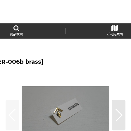
商品検索
ご利用案内
ER-006b brass
]