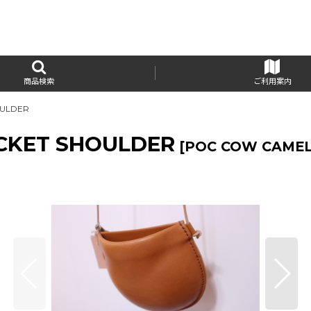
商品検索
ご利用案内
OULDER
OCKET SHOULDER
[
POC COW CAME