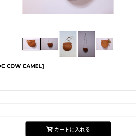
OC COW CAMEL
]
カートに入れる