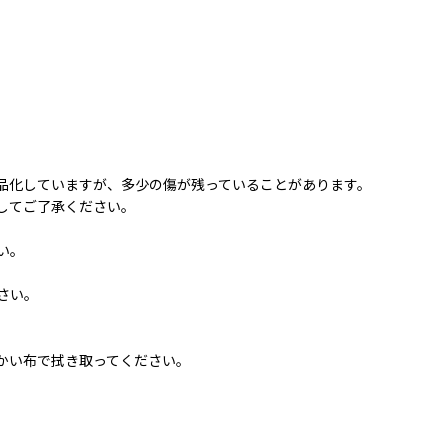
品化していますが、多少の傷が残っていることがあります。
してご了承ください。
い。
さい。
かい布で拭き取ってください。