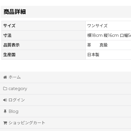
商品詳細
サイズ
ワンサイズ
寸法
横18cm 縦16cm 口幅5
品質表示
革 真鍮
生産国
日本製
ホーム
category
ログイン
Blog
ショッピングカート