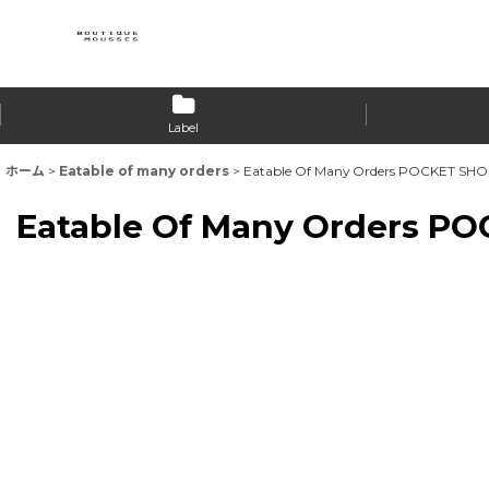
Label
ホーム
>
Eatable of many orders
>
Eatable Of Many Orders POCKET SH
Eatable Of Many Orders P