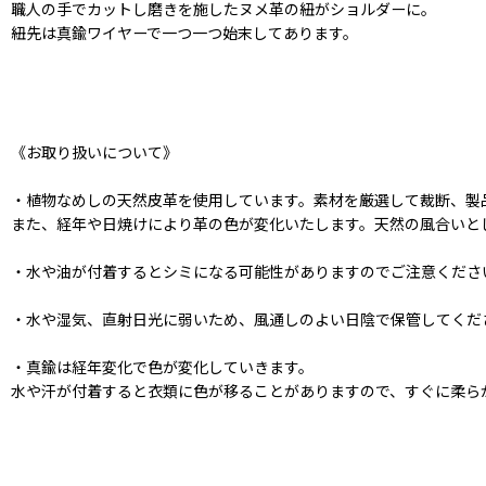
職人の手でカットし磨きを施したヌメ革の紐がショルダーに。
紐先は真鍮ワイヤーで一つ一つ始末してあります。
《お取り扱いについて》
・植物なめしの天然皮革を使用しています。素材を厳選して裁断、製
また、経年や日焼けにより革の色が変化いたします。天然の風合いと
・水や油が付着するとシミになる可能性がありますのでご注意くださ
・水や湿気、直射日光に弱いため、風通しのよい日陰で保管してくだ
・真鍮は経年変化で色が変化していきます。
水や汗が付着すると衣類に色が移ることがありますので、すぐに柔ら