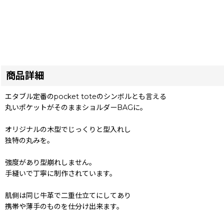
商品詳細
エタブル定番のpocket toteのシンボルとも言える
丸いポケットがそのままショルダーBAGに。
オリジナルの木型でじっくりと型入れし
独特の丸みを。
強度があり型崩れしません。
手縫いで丁寧に制作されています。
肌側は同じ牛革で二重仕立てにしてあり
携帯や薄手のものを仕分け出来ます。