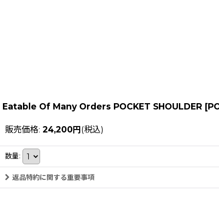
Eatable Of Many Orders POCKET SHOULDER
[
P
販売価格
:
24,200
円
(税込)
数量
:
返品特約に関する重要事項