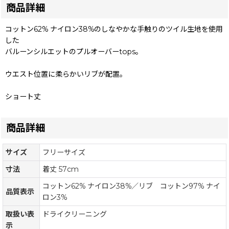
商品詳細
コットン62% ナイロン38%のしなやかな手触りのツイル生地を使用
した
バルーンシルエットのプルオーバーtops。
ウエスト位置に柔らかいリブが配置。
ショート丈
商品詳細
サイズ
フリーサイズ
寸法
着丈 57cm
コットン62% ナイロン38%／リブ コットン97% ナイ
品質表示
ロン3%
取扱い表
ドライクリーニング
示