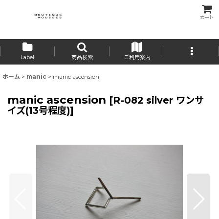
カート
Label
商品検索
ご利用案内
ホーム
>
manic
>
manic ascension
manic ascension
[
R-082 silver ワンサ
イズ(13号程度)
]