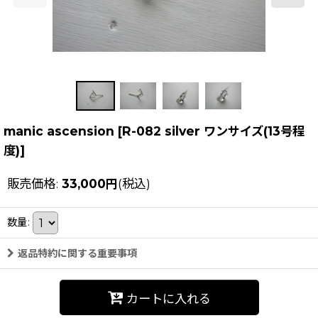
manic ascension
[
R-082 silver ワンサイズ(13号程
度)
]
販売価格
:
33,000
円
(税込)
数量
:
返品特約に関する重要事項
カートに入れる