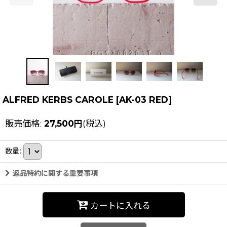
ALFRED KERBS CAROLE
[
AK-03 RED
]
販売価格
:
27,500
円
(税込)
数量
:
返品特約に関する重要事項
カートに入れる