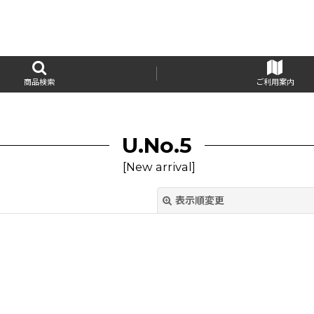
商品検索
ご利用案内
U.No.5
[
New arrival
]
表示順変更