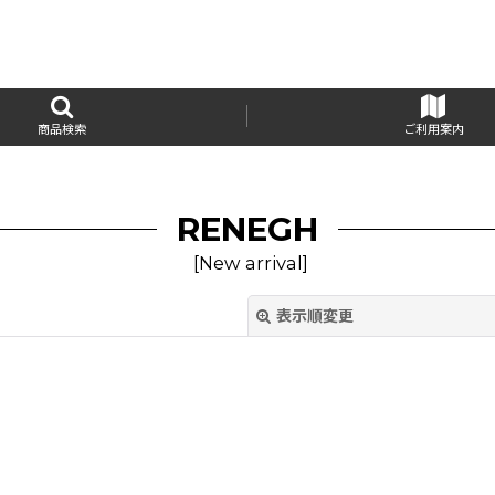
商品検索
ご利用案内
RENEGH
[
New arrival
]
表示順変更