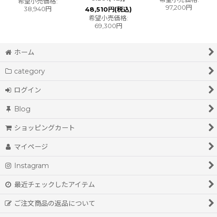
希望小売価格
:
97,200
円
38,940
円
48,510
円
(税込)
希望小売価格
:
69,300
円
ホーム
category
ログイン
Blog
ショッピングカート
マイページ
Instagram
最近チェックしたアイテム
ご注文商品の返品について