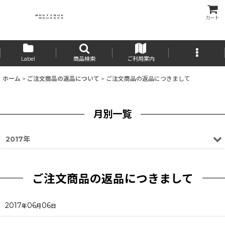
カート
Label
商品検索
ご利用案内
ホーム
>
ご注文商品の返品について
>
ご注文商品の返品につきまして
月別一覧
2017年
ご注文商品の返品につきまして
2017
06
06
年
月
日