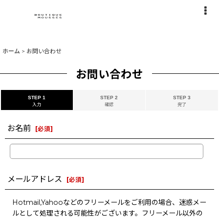
ホーム
>
お問い合わせ
お問い合わせ
STEP 1
STEP 2
STEP 3
入力
確認
完了
お名前
[
必須
]
メールアドレス
[
必須
]
Hotmail,Yahooなどのフリーメールをご利用の場合、迷惑メー
ルとして処理される可能性がございます。フリーメール以外の