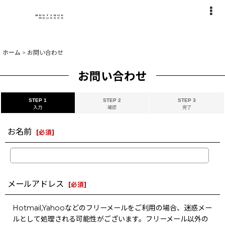
ホーム
>
お問い合わせ
お問い合わせ
STEP 1
STEP 2
STEP 3
入力
確認
完了
お名前
[
必須
]
メールアドレス
[
必須
]
Hotmail,Yahooなどのフリーメールをご利用の場合、迷惑メー
ルとして処理される可能性がございます。フリーメール以外の